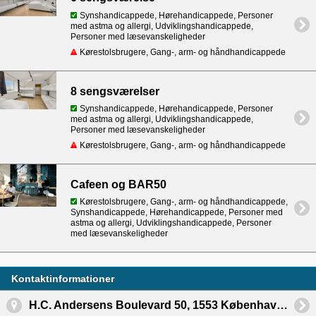
Synshandicappede, Hørehandicappede, Personer
med astma og allergi, Udviklingshandicappede,
Personer med læsevanskeligheder
Kørestolsbrugere, Gang-, arm- og håndhandicappede
8 sengsværelser
Synshandicappede, Hørehandicappede, Personer
med astma og allergi, Udviklingshandicappede,
Personer med læsevanskeligheder
Kørestolsbrugere, Gang-, arm- og håndhandicappede
Cafeen og BAR50
Kørestolsbrugere, Gang-, arm- og håndhandicappede,
Synshandicappede, Hørehandicappede, Personer med
astma og allergi, Udviklingshandicappede, Personer
med læsevanskeligheder
Kontaktinformationer
H.C. Andersens Boulevard 50, 1553 København V