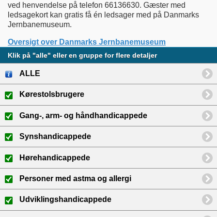
ved henvendelse på telefon 66136630. Gæster med
ledsagekort kan gratis få én ledsager med på Danmarks
Jernbanemuseum.
Oversigt over Danmarks Jernbanemuseum
Klik på "alle" eller en gruppe for flere detaljer
ALLE
Kørestolsbrugere
Gang-, arm- og håndhandicappede
Synshandicappede
Hørehandicappede
Personer med astma og allergi
Udviklingshandicappede