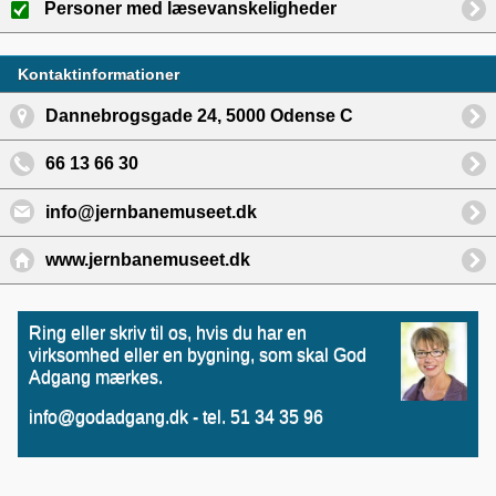
Personer med læsevanskeligheder
Kontaktinformationer
Dannebrogsgade 24, 5000 Odense C
66 13 66 30
info@jernbanemuseet.dk
www.jernbanemuseet.dk
Ring eller skriv til os, hvis du har en
virksomhed eller en bygning, som skal God
Adgang mærkes.
info@godadgang.dk - tel. 51 34 35 96