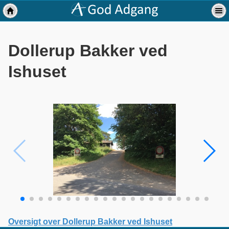
Dollerup Bakker ved
Ishuset
Oversigt over Dollerup Bakker ved Ishuset