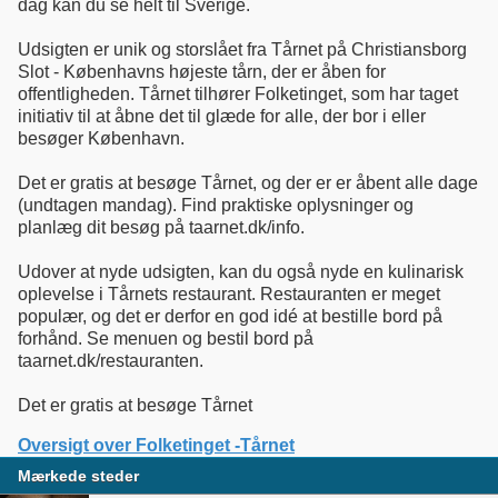
dag kan du se helt til Sverige.
Udsigten er unik og storslået fra Tårnet på Christiansborg
Slot - Københavns højeste tårn, der er åben for
offentligheden. Tårnet tilhører Folketinget, som har taget
initiativ til at åbne det til glæde for alle, der bor i eller
besøger København.
Det er gratis at besøge Tårnet, og der er er åbent alle dage
(undtagen mandag). Find praktiske oplysninger og
planlæg dit besøg på taarnet.dk/info.
Udover at nyde udsigten, kan du også nyde en kulinarisk
oplevelse i Tårnets restaurant. Restauranten er meget
populær, og det er derfor en god idé at bestille bord på
forhånd. Se menuen og bestil bord på
taarnet.dk/restauranten.
Det er gratis at besøge Tårnet
Oversigt over Folketinget -Tårnet
Mærkede steder