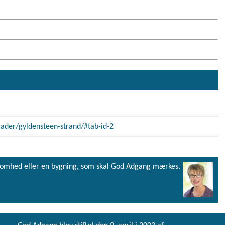
aader/gyldensteen-strand/#tab-id-2
virksomhed eller en bygning, som skal God Adgang mærkes.