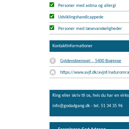
Personer med astma og allergi
Udviklingshandicappede
Personer med læsevanskeligheder
Kontaktinformationer
Gyldensteensvej ., 5400 Bogense
https://www.avjf.dk/avjnf/naturomr
Ring eller skriv til os, hvis du har en 
info@godadgang.dk - tel. 51 34 35 96