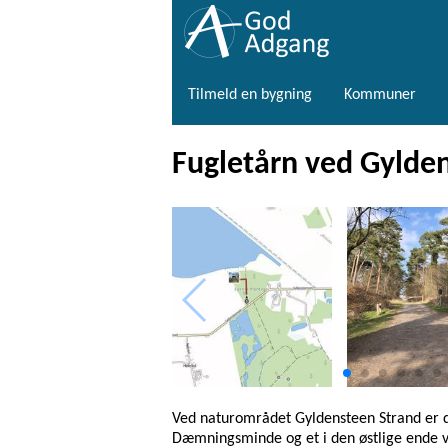
Tilmeld en bygning
Kommuner
Fugletårn ved Gylde
Ved naturområdet Gyldensteen Strand er de
Dæmningsminde og et i den østlige ende v