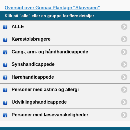
Oversigt over Grenaa Plantage "Skovsøen"
Klik på "alle" eller en gruppe for flere detaljer
ALLE
Kørestolsbrugere
Gang-, arm- og håndhandicappede
Synshandicappede
Hørehandicappede
Personer med astma og allergi
Udviklingshandicappede
Personer med læsevanskeligheder