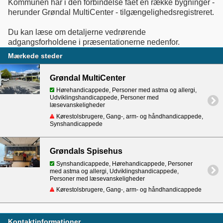
Kommunen har i den forbindelse fået en række bygninger -
herunder Grøndal MultiCenter - tilgængelighedsregistreret.
Du kan læse om detaljerne vedrørende
Mærkede steder
Grøndal MultiCenter
Hørehandicappede, Personer med astma og allergi,
Udviklingshandicappede, Personer med
læsevanskeligheder
Kørestolsbrugere, Gang-, arm- og håndhandicappede,
Synshandicappede
Grøndals Spisehus
Synshandicappede, Hørehandicappede, Personer
med astma og allergi, Udviklingshandicappede,
Personer med læsevanskeligheder
Kørestolsbrugere, Gang-, arm- og håndhandicappede
Kontaktinformationer