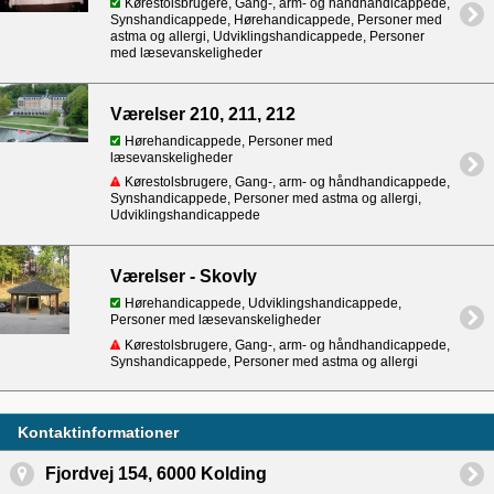
Kørestolsbrugere, Gang-, arm- og håndhandicappede,
Synshandicappede, Hørehandicappede, Personer med
astma og allergi, Udviklingshandicappede, Personer
med læsevanskeligheder
Værelser 210, 211, 212
Hørehandicappede, Personer med
læsevanskeligheder
Kørestolsbrugere, Gang-, arm- og håndhandicappede,
Synshandicappede, Personer med astma og allergi,
Udviklingshandicappede
Værelser - Skovly
Hørehandicappede, Udviklingshandicappede,
Personer med læsevanskeligheder
Kørestolsbrugere, Gang-, arm- og håndhandicappede,
Synshandicappede, Personer med astma og allergi
Kontaktinformationer
Fjordvej 154, 6000 Kolding