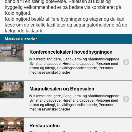
ophold til en særlig oplevelse. Følelsen af luxus og
hyggelig velkommenhed er på bedste vis kombineret på
Koldingfjord.
Koldingfjord består af flere bygninger og etager og du kan
læse om de enkelte faciliteter og adgangaforholdene på de
fælgende faktaark.
Mærkede steder
Konferencelokaler i hovedbygningen
Kørestolsbrugere, Gang-, arm- og håndhandicappede,
Synshandicappede, Hørehandicappede, Personer med
astma og allergi, Udviklingshandicappede, Personer
med læsevanskeligheder
Magnoliesalen og Bøgesalen
Kørestolsbrugere, Gang-, arm- og håndhandicappede,
Synshandicappede, Hørehandicappede, Personer med
astma og allergi, Udviklingshandicappede, Personer
med læsevanskeligheder
Restauranten