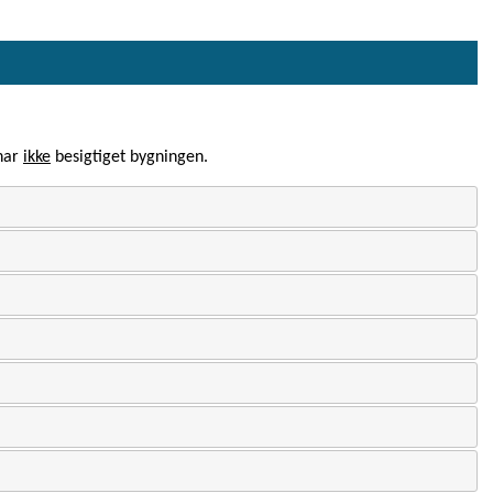
 har
ikke
besigtiget bygningen.