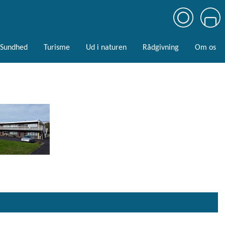
Sundhed
Turisme
Ud i naturen
Rådgivning
Om os