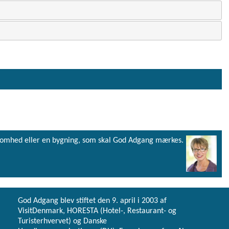
virksomhed eller en bygning, som skal God Adgang mærkes.
God Adgang blev stiftet den 9. april i 2003 af
VisitDenmark, HORESTA (Hotel-, Restaurant- og
Turisterhvervet) og Danske