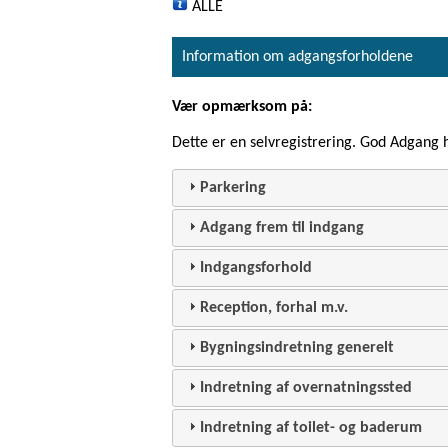
ALLE
Information om adgangsforholdene
Vær opmærksom på:
Dette er en selvregistrering. God Adgang
Parkering
Adgang frem til indgang
Indgangsforhold
Reception, forhal m.v.
Bygningsindretning generelt
Indretning af overnatningssted
Indretning af toilet- og baderum