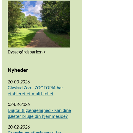
Dyssegårdsparken >
Nyheder
20-03-2026
Givskud Zoo - ZOOTOPIA har
etableret et multi-toilet
02-03-2026
Digital tilgængelighed - Kan dine
gæster bruge din hjemmeside?
20-02-2026