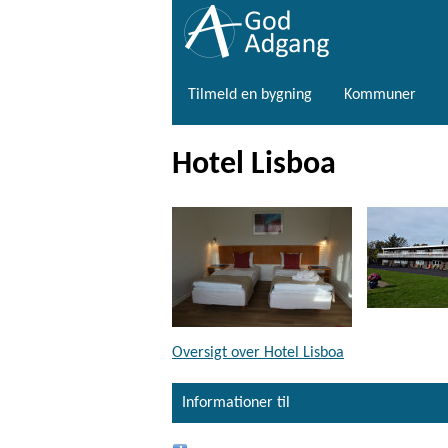
Tilmeld en bygning
Kommuner
Hotel Lisboa
Oversigt over Hotel Lisboa
Informationer til