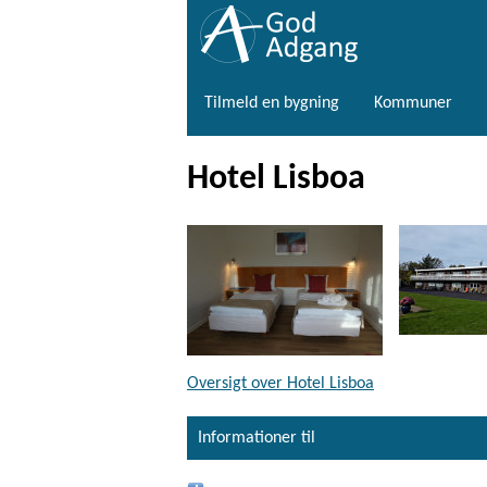
Tilmeld en bygning
Kommuner
Hotel Lisboa
Oversigt over Hotel Lisboa
Informationer til