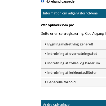
Hørehandicappede
Information om adgangsforholdene
Vær opmærksom på:
Dette er en selvregistrering. God Adgang
Bygningsindretning generelt
Indretning af overnatningssted
Indretning af toilet- og baderum
Indretning af køkkenfaciliteter
Generelle forhold
Andre oplysninger