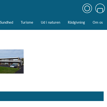
Sundhed
Turisme
Ud i naturen
Rådgivning
Om os