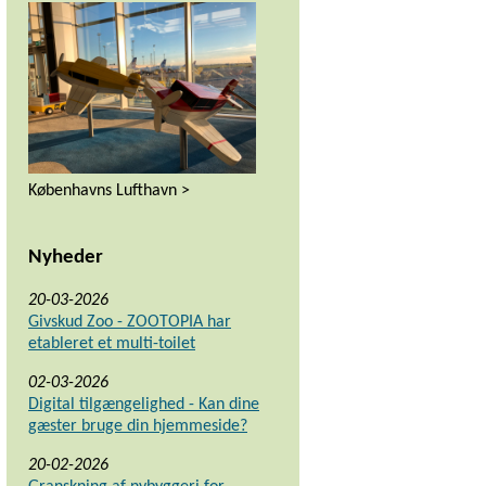
Københavns Lufthavn >
Nyheder
20-03-2026
Givskud Zoo - ZOOTOPIA har
etableret et multi-toilet
02-03-2026
Digital tilgængelighed - Kan dine
gæster bruge din hjemmeside?
20-02-2026