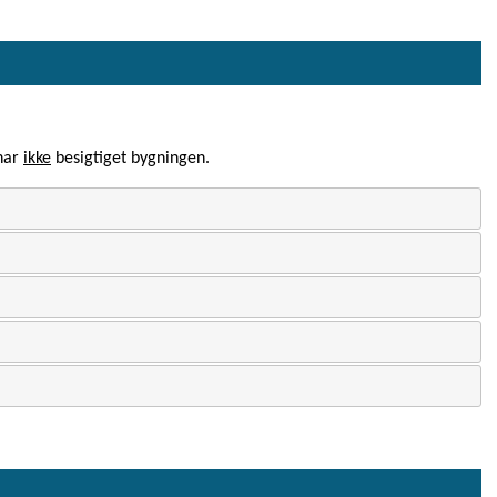
 har
ikke
besigtiget bygningen.