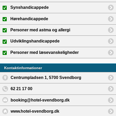
Synshandicappede
Hørehandicappede
Personer med astma og allergi
Udviklingshandicappede
Personer med læsevanskeligheder
Kontaktinformationer
Centrumpladsen 1, 5700 Svendborg
62 21 17 00
booking@hotel-svendborg.dk
www.hotel-svendborg.dk