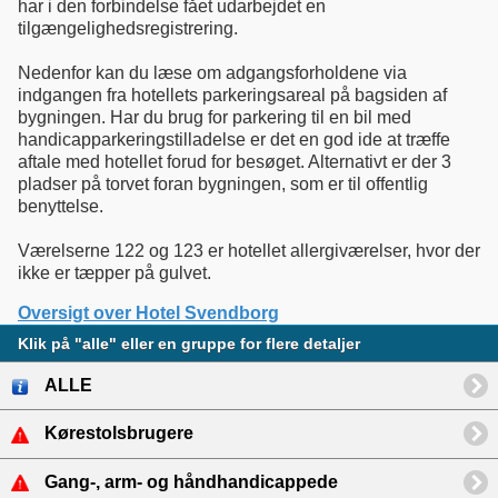
har i den forbindelse fået udarbejdet en
tilgængelighedsregistrering.
Nedenfor kan du læse om adgangsforholdene via
indgangen fra hotellets parkeringsareal på bagsiden af
bygningen. Har du brug for parkering til en bil med
handicapparkeringstilladelse er det en god ide at træffe
aftale med hotellet forud for besøget. Alternativt er der 3
pladser på torvet foran bygningen, som er til offentlig
benyttelse.
Værelserne 122 og 123 er hotellet allergiværelser, hvor der
ikke er tæpper på gulvet.
Oversigt over Hotel Svendborg
Klik på "alle" eller en gruppe for flere detaljer
ALLE
Kørestolsbrugere
Gang-, arm- og håndhandicappede