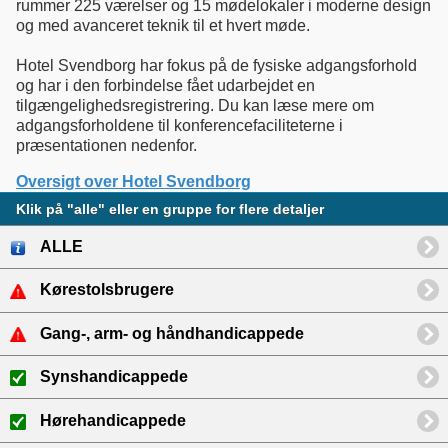
rummer 225 værelser og 15 mødelokaler i moderne design
og med avanceret teknik til et hvert møde.
Hotel Svendborg har fokus på de fysiske adgangsforhold
og har i den forbindelse fået udarbejdet en
tilgængelighedsregistrering. Du kan læse mere om
adgangsforholdene til konferencefaciliteterne i
præsentationen nedenfor.
Oversigt over Hotel Svendborg
Klik på "alle" eller en gruppe for flere detaljer
ALLE
Kørestolsbrugere
Gang-, arm- og håndhandicappede
Synshandicappede
Hørehandicappede