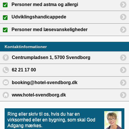
Personer med astma og allergi
Udviklingshandicappede
Personer med læsevanskeligheder
Kontaktinformationer
Centrumpladsen 1, 5700 Svendborg
62 21 17 00
booking@hotel-svendborg.dk
www.hotel-svendborg.dk
Ring eller skriv til os, hvis du har en
virksomhed eller en bygning, som skal God
Adgang mærkes.