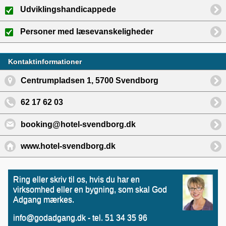
Udviklingshandicappede
Personer med læsevanskeligheder
Kontaktinformationer
Centrumpladsen 1, 5700 Svendborg
62 17 62 03
booking@hotel-svendborg.dk
www.hotel-svendborg.dk
Ring eller skriv til os, hvis du har en
virksomhed eller en bygning, som skal God
Adgang mærkes.
info@godadgang.dk - tel. 51 34 35 96