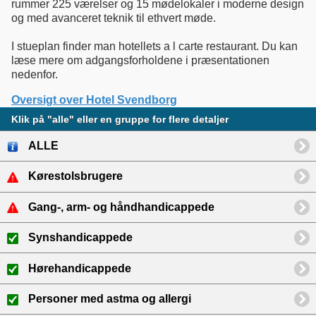
rummer 225 værelser og 15 mødelokaler i moderne design
og med avanceret teknik til ethvert møde.
I stueplan finder man hotellets a l carte restaurant. Du kan
læse mere om adgangsforholdene i præsentationen
nedenfor.
Oversigt over Hotel Svendborg
Klik på "alle" eller en gruppe for flere detaljer
ALLE
Kørestolsbrugere
Gang-, arm- og håndhandicappede
Synshandicappede
Hørehandicappede
Personer med astma og allergi