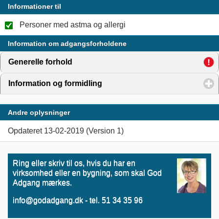
Informationer til
Personer med astma og allergi
Information om adgangsforholdene
Generelle forhold
click to expand contents
Information og formidling
click to expand contents
Andre oplysninger
Opdateret 13-02-2019 (Version 1)
Ring eller skriv til os, hvis du har en
virksomhed eller en bygning, som skal God
Adgang mærkes.
info@godadgang.dk - tel. 51 34 35 96