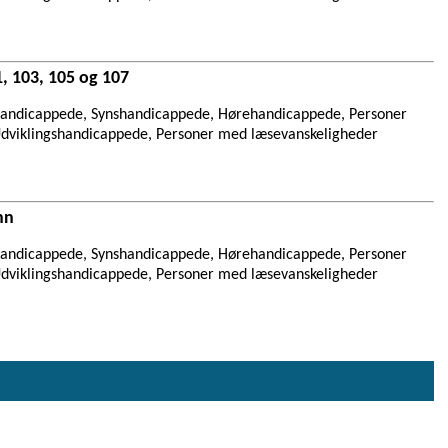
, 103, 105 og 107
andicappede, Synshandicappede, Hørehandicappede, Personer
Udviklingshandicappede, Personer med læsevanskeligheder
nn
andicappede, Synshandicappede, Hørehandicappede, Personer
Udviklingshandicappede, Personer med læsevanskeligheder