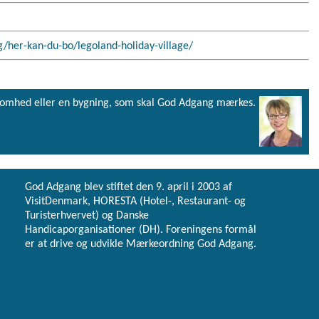
/her-kan-du-bo/legoland-holiday-village/
virksomhed eller en bygning, som skal God Adgang mærkes.
God Adgang blev stiftet den 9. april i 2003 af
VisitDenmark, HORESTA (Hotel-, Restaurant- og
Turisterhvervet) og Danske
Handicaporganisationer (DH). Foreningens formål
er at drive og udvikle Mærkeordning God Adgang.