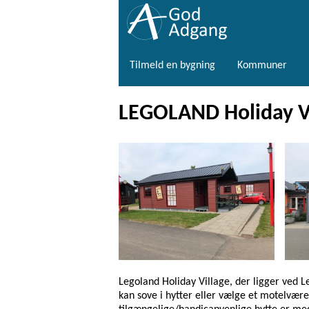
Tilmeld en bygning
Kommuner
LEGOLAND Holiday V
Legoland Holiday Village, der ligger ved L
kan sove i hytter eller vælge et motelvær