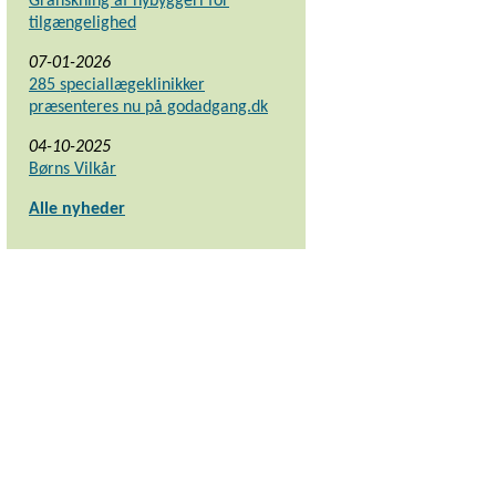
Granskning af nybyggeri for
tilgængelighed
07-01-2026
285 speciallægeklinikker
præsenteres nu på godadgang.dk
04-10-2025
Børns Vilkår
Alle nyheder