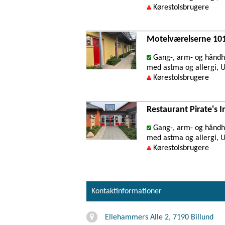
Kørestolsbrugere
Motelværelserne 101
Gang-, arm- og håndh
med astma og allergi, 
Kørestolsbrugere
Restaurant Pirate's I
Gang-, arm- og håndh
med astma og allergi, 
Kørestolsbrugere
Kontaktinformationer
Ellehammers Alle 2, 7190 Billund