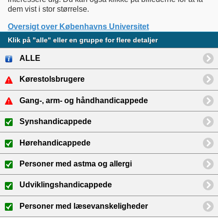
dem vist i stor størrelse.
Oversigt over Københavns Universitet
Klik på "alle" eller en gruppe for flere detaljer
ALLE
Kørestolsbrugere
Gang-, arm- og håndhandicappede
Synshandicappede
Hørehandicappede
Personer med astma og allergi
Udviklingshandicappede
Personer med læsevanskeligheder