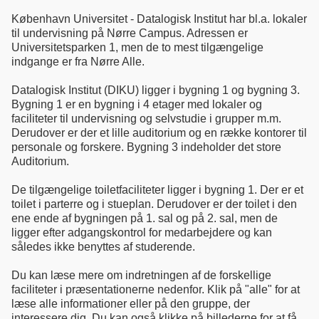
København Universitet - Datalogisk Institut har bl.a. lokaler
til undervisning på Nørre Campus. Adressen er
Universitetsparken 1, men de to mest tilgængelige
indgange er fra Nørre Alle.
Datalogisk Institut (DIKU) ligger i bygning 1 og bygning 3.
Bygning 1 er en bygning i 4 etager med lokaler og
faciliteter til undervisning og selvstudie i grupper m.m.
Derudover er der et lille auditorium og en række kontorer til
personale og forskere. Bygning 3 indeholder det store
Auditorium.
De tilgængelige toiletfaciliteter ligger i bygning 1. Der er et
toilet i parterre og i stueplan. Derudover er der toilet i den
ene ende af bygningen på 1. sal og på 2. sal, men de
ligger efter adgangskontrol for medarbejdere og kan
således ikke benyttes af studerende.
Du kan læse mere om indretningen af de forskellige
faciliteter i præsentationerne nedenfor. Klik på "alle" for at
læse alle informationer eller på den gruppe, der
interessere dig. Du kan også klikke på billederne for at få