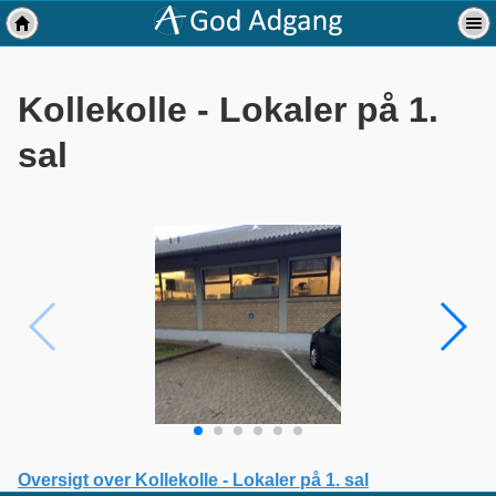
Kollekolle - Lokaler på 1.
sal
Oversigt over Kollekolle - Lokaler på 1. sal