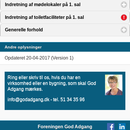
Indretning af mødelokaler på 1. sal
click to expand conten
Indretning af toiletfaciliteter på 1. sal
click to expand cont
Generelle forhold
click to expand contents
Andre oplysninger
Opdateret 20-04-2017 (Version 1)
Ring eller skriv til os, hvis du har en
virksomhed eller en bygning, som skal God
Adgang mærkes.
info@godadgang.dk - tel. 51 34 35 96
Foreningen God Adgang