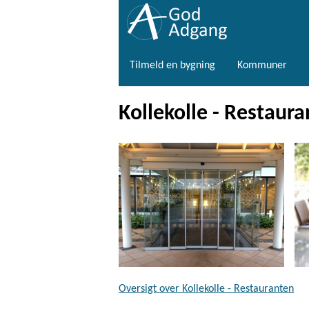
Tilmeld en bygning
Kommuner
Kollekolle - Restaur
Oversigt over Kollekolle - Restauranten