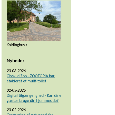
Koldinghus >
Nyheder
20-03-2026
Givskud Zoo - ZOOTOPIA har
etableret et multi-toilet
02-03-2026
Digital tilgængelighed - Kan dine
gæster bruge din hjemmeside?
20-02-2026