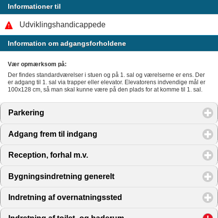
Informationer til
Udviklingshandicappede
Information om adgangsforholdene
Vær opmærksom på:
Der findes standardværelser i stuen og på 1. sal og værelserne er ens. Der
er adgang til 1. sal via trapper eller elevator. Elevatorens indvendige mål er
100x128 cm, så man skal kunne være på den plads for at komme til 1. sal.
Parkering
click to expand contents
Adgang frem til indgang
click to expand contents
Reception, forhal m.v.
click to expand contents
Bygningsindretning generelt
click to expand contents
Indretning af overnatningssted
click to expand contents