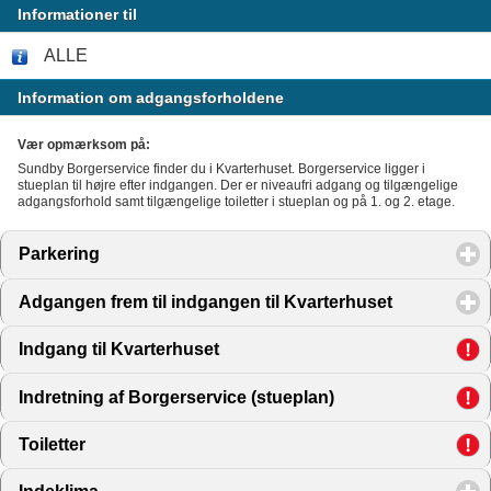
Informationer til
ALLE
Information om adgangsforholdene
Vær opmærksom på:
Sundby Borgerservice finder du i Kvarterhuset. Borgerservice ligger i
stueplan til højre efter indgangen. Der er niveaufri adgang og tilgængelige
adgangsforhold samt tilgængelige toiletter i stueplan og på 1. og 2. etage.
Parkering
click to expand contents
Adgangen frem til indgangen til Kvarterhuset
click to ex
Indgang til Kvarterhuset
click to expand contents
Indretning af Borgerservice (stueplan)
click to expand co
Toiletter
click to expand contents