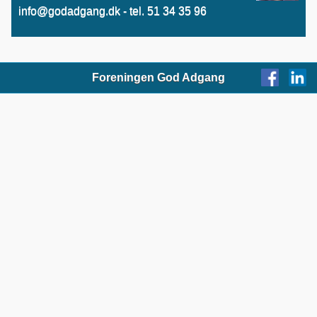
info@godadgang.dk - tel. 51 34 35 96
Foreningen God Adgang