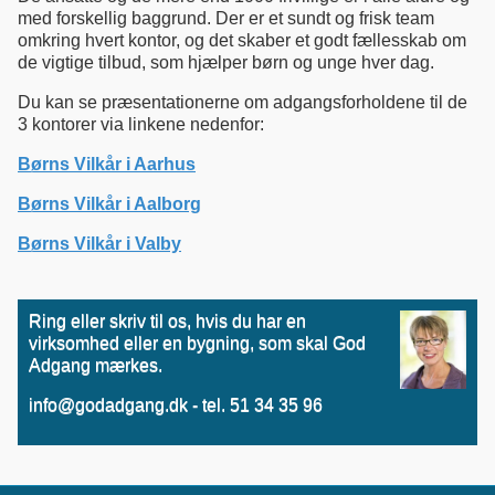
med forskellig baggrund. Der er et sundt og frisk team
omkring hvert kontor, og det skaber et godt fællesskab om
de vigtige tilbud, som hjælper børn og unge hver dag.
Du kan se præsentationerne om adgangsforholdene til de
3 kontorer via linkene nedenfor:
Børns Vilkår i Aarhus
Børns Vilkår i Aalborg
Børns Vilkår i Valby
Ring eller skriv til os, hvis du har en
virksomhed eller en bygning, som skal God
Adgang mærkes.
info@godadgang.dk - tel. 51 34 35 96