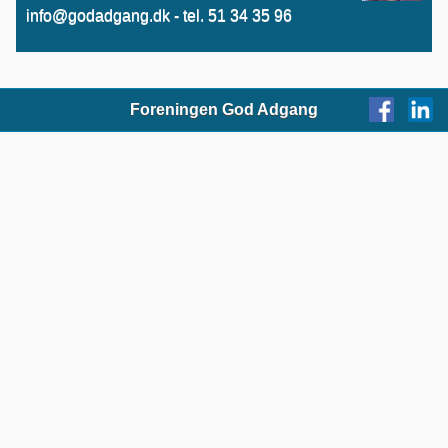
info@godadgang.dk - tel. 51 34 35 96
Foreningen God Adgang