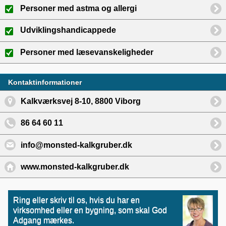
Personer med astma og allergi
Udviklingshandicappede
Personer med læsevanskeligheder
Kontaktinformationer
Kalkværksvej 8-10, 8800 Viborg
86 64 60 11
info@monsted-kalkgruber.dk
www.monsted-kalkgruber.dk
Ring eller skriv til os, hvis du har en
virksomhed eller en bygning, som skal God
Adgang mærkes.