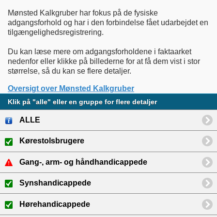
Mønsted Kalkgruber har fokus på de fysiske
adgangsforhold og har i den forbindelse fået udarbejdet en
tilgængelighedsregistrering.
Du kan læse mere om adgangsforholdene i faktaarket
nedenfor eller klikke på billederne for at få dem vist i stor
størrelse, så du kan se flere detaljer.
Oversigt over Mønsted Kalkgruber
Klik på "alle" eller en gruppe for flere detaljer
ALLE
Kørestolsbrugere
Gang-, arm- og håndhandicappede
Synshandicappede
Hørehandicappede