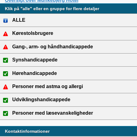
Oversigt over Munkebjerg Hotel
Klik på "alle" eller en gruppe for flere detaljer
ALLE
Kørestolsbrugere
Gang-, arm- og håndhandicappede
Synshandicappede
Hørehandicappede
Personer med astma og allergi
Udviklingshandicappede
Personer med læsevanskeligheder
Kontaktinformationer