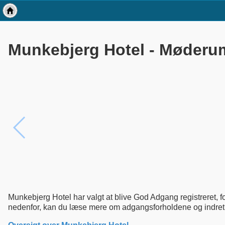
Munkebjerg Hotel - Møderu
Munkebjerg Hotel har valgt at blive God Adgang registreret, for
nedenfor, kan du læse mere om adgangsforholdene og indretn