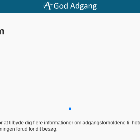
m
 at tilbyde dig flere informationer om adgangsforholdene til hotel
ingen forud for dit besøg.