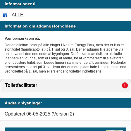
Informationer til
ALLE
Information om adgangsforholdene
Vær opmærksom på:
Der er toiletfaciliteter på alle etager i Nature Energy Park, men der er kun et
stort toilet (handicaptoilet) på 1. sal og 3. sal. Der er adgang til etagerne via
en elevator i den ene ende af bygningen. Derfor kan man risikere at skulle
igennem en lounge, som er i brug af andre, for at komme frem til elevatoren
eller det store toilet, som begge ligger i samme ende af bygningen. Nedenfor
præsenteres toilettet på 3. sal, hvor der er mere plads inde i toiletrummet end
ved toilettet på 1. sal, men ellers er de to toiletter indrettet ens.
Toiletfaciliteter
click to expand contents
Andre oplysninger
Opdateret 06-05-2025 (Version 2)