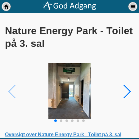
Nature Energy Park - Toilet
på 3. sal
Oversigt over Nature Energy Park - Toilet på 3. sal