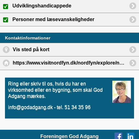
Udviklingshandicappede
Personer med læsevanskeligheder
Kontaktinformationer
Vis sted på kort
https://www.visitnordfyn.dk/nordfyn/explore/naturemoves-naturlegeplads-i-bogense-gdk1106153
Ring eller skriv til os, hvis du har en
virksomhed eller en bygning, som skal God
Adgang mærkes.
info@godadgang.dk - tel. 51 34 35 96
Foreningen God Adgang