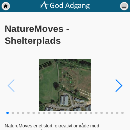
NatureMoves -
Shelterplads
NatureMoves er et stort rekreativt område med