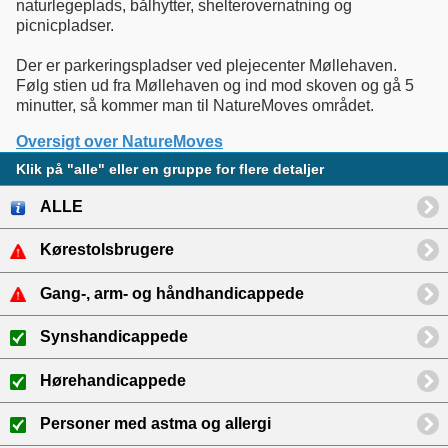
naturlegeplads, bålhytter, shelterovernatning og
picnicpladser.
Der er parkeringspladser ved plejecenter Møllehaven.
Følg stien ud fra Møllehaven og ind mod skoven og gå 5
minutter, så kommer man til NatureMoves området.
Oversigt over NatureMoves
Klik på "alle" eller en gruppe for flere detaljer
ALLE
Kørestolsbrugere
Gang-, arm- og håndhandicappede
Synshandicappede
Hørehandicappede
Personer med astma og allergi