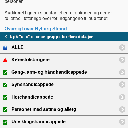
personer.
Auditoriet ligger i stueplan efter receptionen og der er
toiletfaciliteter lige over for indgangene til auditoriet.
Oversigt over Nyborg Strand
Klik på "alle" eller en gruppe for flere detaljer
ALLE
Kørestolsbrugere
Gang-, arm- og håndhandicappede
Synshandicappede
Hørehandicappede
Personer med astma og allergi
Udviklingshandicappede