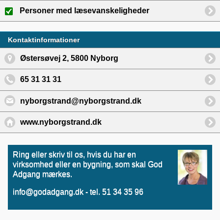
Personer med læsevanskeligheder
Kontaktinformationer
Østersøvej 2, 5800 Nyborg
65 31 31 31
nyborgstrand@nyborgstrand.dk
www.nyborgstrand.dk
Ring eller skriv til os, hvis du har en
virksomhed eller en bygning, som skal God
Adgang mærkes.
info@godadgang.dk - tel. 51 34 35 96