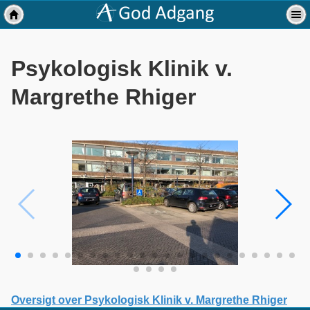
Psykologisk Klinik v.
Margrethe Rhiger
Oversigt over Psykologisk Klinik v. Margrethe Rhiger