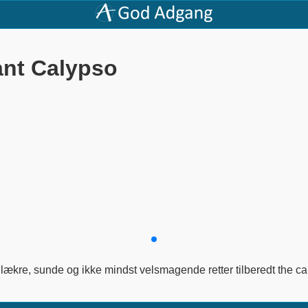
ant Calypso
 lækre, sunde og ikke mindst velsmagende retter tilberedt the ca