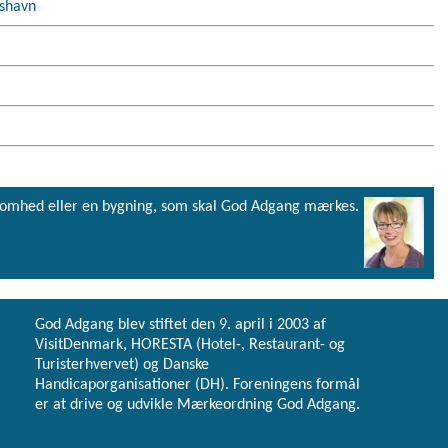
kshavn
virksomhed eller en bygning, som skal God Adgang mærkes.
God Adgang blev stiftet den 9. april i 2003 af
VisitDenmark, HORESTA (Hotel-, Restaurant- og
Turisterhvervet) og Danske
Handicaporganisationer (DH). Foreningens formål
er at drive og udvikle Mærkeordning God Adgang.