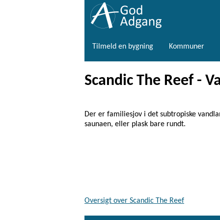
Tilmeld en bygning
Kommuner
Scandic The Reef - V
Der er familiesjov i det subtropiske vandla
saunaen, eller plask bare rundt.
Oversigt over Scandic The Reef