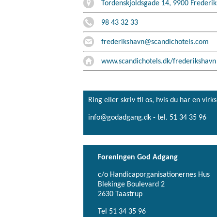
Tordenskjoldsgade 14, 9900 Frederi
98 43 32 33
frederikshavn@scandichotels.com
www.scandichotels.dk/frederikshavn
Ring eller skriv til os, hvis du har en 
info@godadgang.dk - tel. 51 34 35 96
Foreningen God Adgang
c/o Handicaporganisationernes Hus
Blekinge Boulevard 2
2630 Taastrup
Tel 51 34 35 96