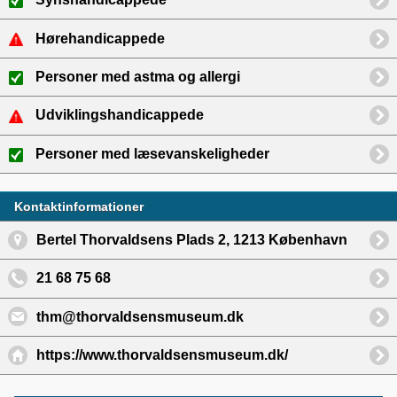
Hørehandicappede
Personer med astma og allergi
Udviklingshandicappede
Personer med læsevanskeligheder
Kontaktinformationer
Bertel Thorvaldsens Plads 2, 1213 København
21 68 75 68
thm@thorvaldsensmuseum.dk
https://www.thorvaldsensmuseum.dk/