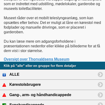
som er indrettet med udstilling, mødelokaler, garderobe og
museets toiletfaciliteter.
Museet råder over et mobilt teleslyngeanlæg, som kan
opsættes efter behov. Det er muligt at låne en kørestol med
fodplader og manuelle drivringe, som er placeret i
garderoben.
Du kan læse mere om adgangsforholdene i
præsentationen nedenfor eller klikke på billederne for at få
Oversigt over Thorvaldsens Museum
Klik på "alle" eller en gruppe for flere detaljer
ALLE
Kørestolsbrugere
Gang-, arm- og håndhandicappede
Synshandicappede