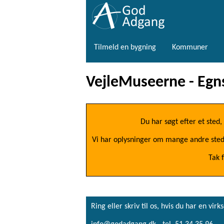
Tilmeld en bygning
Kommuner
VejleMuseerne - Egn
Du har søgt efter et sted
Vi har oplysninger om mange andre steder,
Tak 
Ring eller skriv til os, hvis du har en 