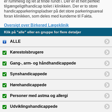
er rummelig og let at finde rundt i. Der er et helt perfekt
tilgængeligt/handicap toilet i klinikken. Der er to store
handicapparkeringspladser på det store parkeringsareal
foran klinikken, som deles med kunderne til Fakta.
Oversigt over Birkerød Lægeklinik
Klik på "alle" eller en gruppe for flere detaljer
ALLE
Kørestolsbrugere
Gang-, arm- og håndhandicappede
Synshandicappede
Hørehandicappede
Personer med astma og allergi
Udviklingshandicappede