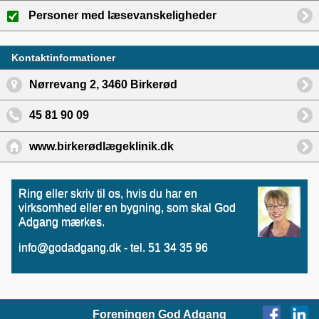
Personer med læsevanskeligheder
Kontaktinformationer
Nørrevang 2, 3460 Birkerød
45 81 90 09
www.birkerødlægeklinik.dk
Ring eller skriv til os, hvis du har en
virksomhed eller en bygning, som skal God
Adgang mærkes.
info@godadgang.dk - tel. 51 34 35 96
Foreningen God Adgang