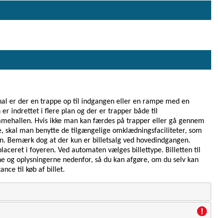
l er der en trappe op til indgangen eller en rampe med en
 indrettet i flere plan og der er trapper både til
ømmehallen. Hvis ikke man kan færdes på trapper eller gå gennem
e, skal man benytte de tilgængelige omklædningsfaciliteter, som
en. Bemærk dog at der kun er billetsalg ved hovedindgangen.
laceret i foyeren. Ved automaten vælges billettype. Billetten til
e og oplysningerne nedenfor, så du kan afgøre, om du selv kan
ance til køb af billet.