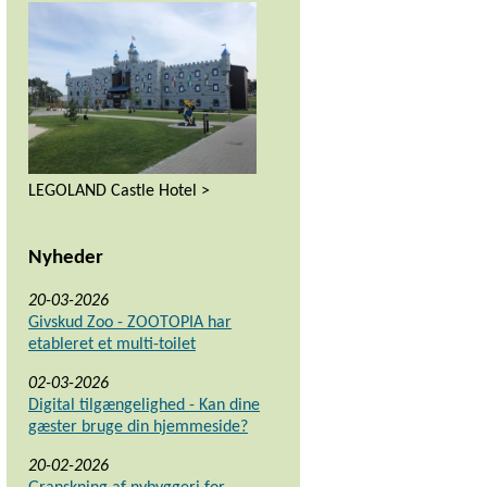
LEGOLAND Castle Hotel >
Nyheder
20-03-2026
Givskud Zoo - ZOOTOPIA har
etableret et multi-toilet
02-03-2026
Digital tilgængelighed - Kan dine
gæster bruge din hjemmeside?
20-02-2026