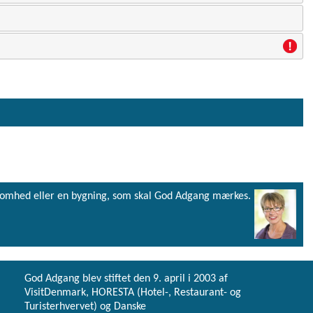
virksomhed eller en bygning, som skal God Adgang mærkes.
God Adgang blev stiftet den 9. april i 2003 af
VisitDenmark, HORESTA (Hotel-, Restaurant- og
Turisterhvervet) og Danske