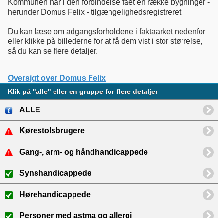
Kommunen har i den forbindelse fået en række bygninger -
herunder Domus Felix - tilgængelighedsregistreret.
Du kan læse om adgangsforholdene i faktaarket nedenfor
eller klikke på billederne for at få dem vist i stor størrelse,
så du kan se flere detaljer.
Oversigt over Domus Felix
Klik på "alle" eller en gruppe for flere detaljer
ALLE
Kørestolsbrugere
Gang-, arm- og håndhandicappede
Synshandicappede
Hørehandicappede
Personer med astma og allergi