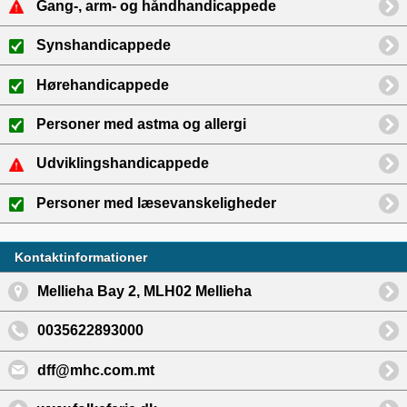
Gang-, arm- og håndhandicappede
Synshandicappede
Hørehandicappede
Personer med astma og allergi
Udviklingshandicappede
Personer med læsevanskeligheder
Kontaktinformationer
Mellieha Bay 2, MLH02 Mellieha
0035622893000
dff@mhc.com.mt