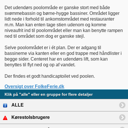
Det udendørs poolområde er ganske stort med både
svømmebassin og børne-hygge bassiner. Området ligger
lidt nede i forhold til ankomstområdet med restauranter
m.m. Man kan enten tage stien udenom og komme
niveaufrit ind til poolområdet eller man kan benytte rampen
ned til området som dog er ganske stejl.
Selve poolområdet er i ét plan. Der er adgang til
bassinerne via kanten eller en god trappe med håndlister i
begge sider. Centeret har en udendørs lift, som kan
benyttes til flyt ned og op af vandet.
Der findes et godt handicaptoilet ved poolen.
Oversigt over FolkeFerie.dk
Klik på "alle" eller en gruppe for flere detaljer
ALLE
Kørestolsbrugere