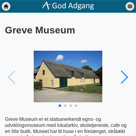
Greve Museum
Greve Museum er et statsanerkendt egns- og
udviklingsmuseum med lokalarkiv, skoletjeneste, cafe og
en lille butik. Museet har til huse i en firelænget, stråtækt