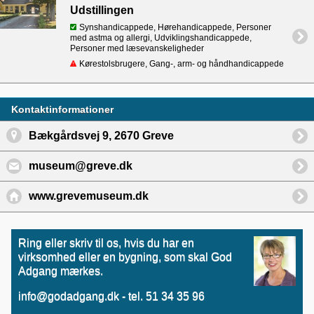
Udstillingen
Synshandicappede, Hørehandicappede, Personer
med astma og allergi, Udviklingshandicappede,
Personer med læsevanskeligheder
Kørestolsbrugere, Gang-, arm- og håndhandicappede
Kontaktinformationer
Bækgårdsvej 9, 2670 Greve
museum@greve.dk
www.grevemuseum.dk
Ring eller skriv til os, hvis du har en
virksomhed eller en bygning, som skal God
Adgang mærkes.
info@godadgang.dk - tel. 51 34 35 96