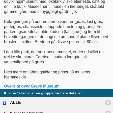
udviklingsmuseum med lokalarkiv, skoletjeneste, cafe og
en lille butik. Museet har til huse i en firelænget, stråtækt
gammel gård med et hyggeligt gårdmiljø.
Belægningen på udearealerne varierer (græs, fast grus,
perlegrus, chaussésten, toppede brosten og granit). Fra
parkeringsarealet / holdepladsen (fast grus) og frem til
hovedindgangen er der lagt et kørespor af plane fliser med
brosten i midten. Bredden på disse spor er ca. 80 cm.
I den lille park, der omkranser museet, er der udstillet en
række skulpturer. Færdsel i parken foregår i alt
væsentlighed på græs.
Læs mere om åbningstider og priser på museets
hjemmeside.
Oversigt over Greve Museum
Klik på "alle" eller en gruppe for flere detaljer
ALLE