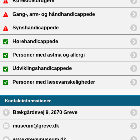
Kørestolsbrugere
Gang-, arm- og håndhandicappede
Synshandicappede
Hørehandicappede
Personer med astma og allergi
Udviklingshandicappede
Personer med læsevanskeligheder
Kontaktinformationer
Bækgårdsvej 9, 2670 Greve
museum@greve.dk
www.grevemuseum.dk