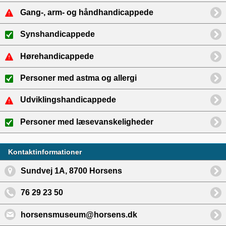
Gang-, arm- og håndhandicappede
Synshandicappede
Hørehandicappede
Personer med astma og allergi
Udviklingshandicappede
Personer med læsevanskeligheder
Kontaktinformationer
Sundvej 1A, 8700 Horsens
76 29 23 50
horsensmuseum@horsens.dk