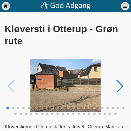
Kløversti i Otterup - Grøn
rute
Kløverstierne i Otterup starter fra torvet i Otterup. Man kan