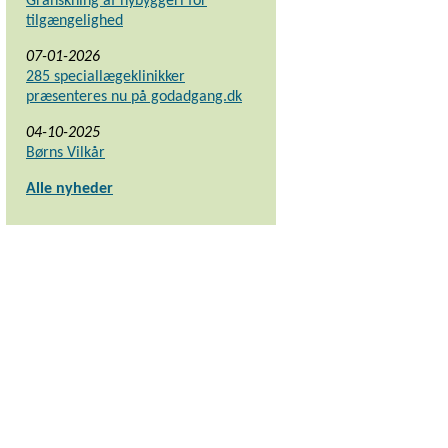
Granskning af nybyggeri for
tilgængelighed
07-01-2026
285 speciallægeklinikker
præsenteres nu på godadgang.dk
04-10-2025
Børns Vilkår
Alle nyheder