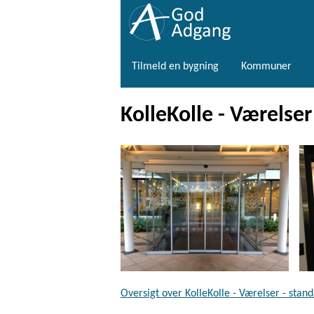
Tilmeld en bygning
Kommuner
KolleKolle - Værelser
Oversigt over KolleKolle - Værelser - stan