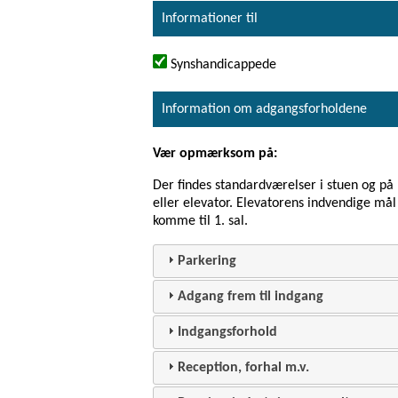
Informationer til
Synshandicappede
Information om adgangsforholdene
Vær opmærksom på:
Der findes standardværelser i stuen og på 1
eller elevator. Elevatorens indvendige må
komme til 1. sal.
Parkering
Adgang frem til indgang
Indgangsforhold
Reception, forhal m.v.