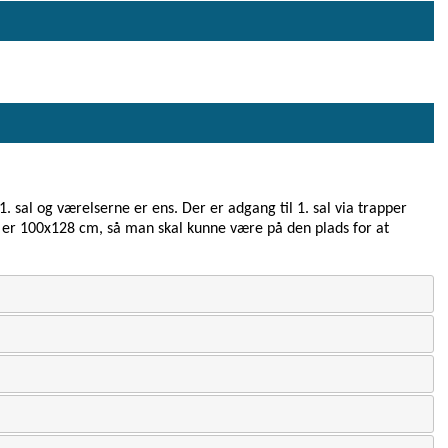
. sal og værelserne er ens. Der er adgang til 1. sal via trapper
l er 100x128 cm, så man skal kunne være på den plads for at