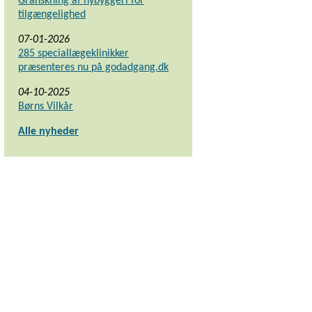
Granskning af nybyggeri for
tilgængelighed
07-01-2026
285 speciallægeklinikker
præsenteres nu på godadgang.dk
04-10-2025
Børns Vilkår
Alle nyheder