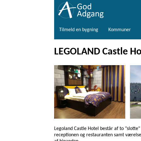
Tilmeld en bygning
Kommuner
LEGOLAND Castle Ho
Legoland Castle Hotel består af to "slotte"
receptionen og restauranten samt værelser