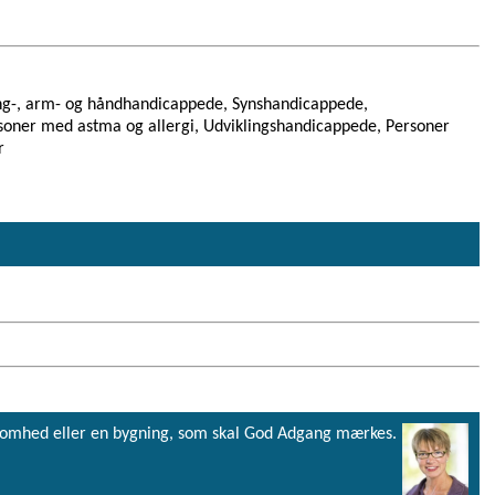
ng-, arm- og håndhandicappede, Synshandicappede,
oner med astma og allergi, Udviklingshandicappede, Personer
r
virksomhed eller en bygning, som skal God Adgang mærkes.