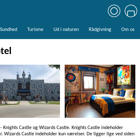
Sundhed
Turisme
Ud i naturen
Rådgivning
Om os
tel
 - Knights Castle og Wizards Castle. Knights Castle indeholder
. Wizards Castle indeholder kun værelser. De ligger lige ved siden