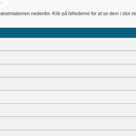
.
entationen nedenfor. Klik på billederne for at se dem i stor st