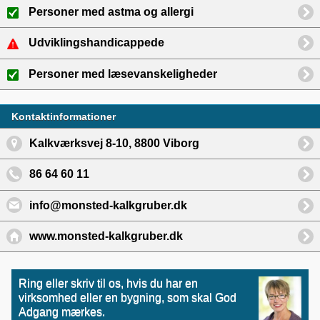
Personer med astma og allergi
Udviklingshandicappede
Personer med læsevanskeligheder
Kontaktinformationer
Kalkværksvej 8-10, 8800 Viborg
86 64 60 11
info@monsted-kalkgruber.dk
www.monsted-kalkgruber.dk
Ring eller skriv til os, hvis du har en
virksomhed eller en bygning, som skal God
Adgang mærkes.