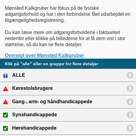
Mønsted Kalkgruber har fokus på de fysiske
adgangsforhold og har i den forbindelse fået udarbejdet en
tilgængelighedsregistrering.
Du kan læse mere om adgangsforholdene i faktaarket
nedenfor eller klikke på billederne for at få dem vist i stor
størrelse, så du kan se flere detaljer.
Oversigt over Mønsted Kalkgruber
Klik på "alle" eller en gruppe for flere detaljer
ALLE
Kørestolsbrugere
Gang-, arm- og håndhandicappede
Synshandicappede
Hørehandicappede