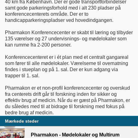
40 km fra København. Der er gode transportforbindelser
samt gode parkeringsforhold med i alt 230 pladser på
konferencecenterets område. Der er to
handicapparkeringspladser ved hovedindgangen.
Pharmakon Konferencecenter er skabt til læring og tilbyder
135 værelser og 27 undervisnings- og mødelokaler som
kan rumme fra 2-200 personer.
Konferencecenteret er i ét plan med et centralt gangareal
som fører til alle mødelokaler. Værelserne til overnatning
findes i stueplan og på 1. sal. Der er kun adgang via
trapper til 1. sal.
Pharmakon er et non-profil konferencecenter og overskud
fra centerets drift går til forskning inden for sikker og
effektiv brug af medicin. Når du er gæst på Pharmakon, er
du således med til at bidrage til forskning med fokus på
bedre brug af medicin.
Mærkede steder
Pharmakon - Mødelokaler og Multirum