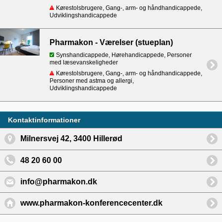
Kørestolsbrugere, Gang-, arm- og håndhandicappede,
Udviklingshandicappede
Pharmakon - Værelser (stueplan)
Synshandicappede, Hørehandicappede, Personer
med læsevanskeligheder
Kørestolsbrugere, Gang-, arm- og håndhandicappede,
Personer med astma og allergi,
Udviklingshandicappede
Kontaktinformationer
Milnersvej 42, 3400 Hillerød
48 20 60 00
info@pharmakon.dk
www.pharmakon-konferencecenter.dk