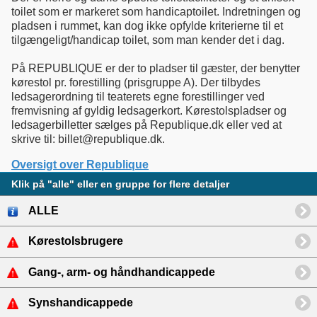
toilet som er markeret som handicaptoilet. Indretningen og
pladsen i rummet, kan dog ikke opfylde kriterierne til et
tilgængeligt/handicap toilet, som man kender det i dag.
På REPUBLIQUE er der to pladser til gæster, der benytter
kørestol pr. forestilling (prisgruppe A). Der tilbydes
ledsagerordning til teaterets egne forestillinger ved
fremvisning af gyldig ledsagerkort. Kørestolspladser og
ledsagerbilletter sælges på Republique.dk eller ved at
skrive til: billet@republique.dk.
Oversigt over Republique
Klik på "alle" eller en gruppe for flere detaljer
ALLE
Kørestolsbrugere
Gang-, arm- og håndhandicappede
Synshandicappede