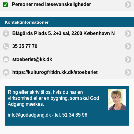
Personer med læsevanskeligheder
Kontaktinformationer
Blågårds Plads 5. 2+3 sal, 2200 København N
35 35 77 70
stoeberiet@kk.dk
https://kulturogfritidn.kk.dk/stoeberiet
Ring eller skriv til os, hvis du har en
virksomhed eller en bygning, som skal God
Adgang mærkes.
info@godadgang.dk - tel. 51 34 35 96