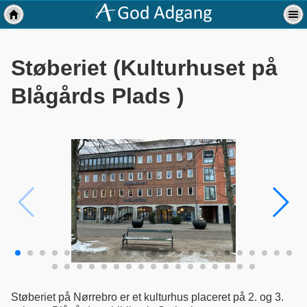
Støberiet (Kulturhuset på
Blågårds Plads )
Støberiet på Nørrebro er et kulturhus placeret på 2. og 3.