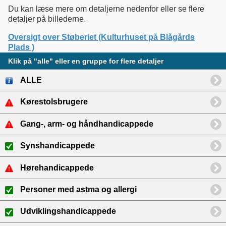
Du kan læse mere om detaljerne nedenfor eller se flere
detaljer på billederne.
Oversigt over Støberiet (Kulturhuset på Blågårds
Plads )
Klik på "alle" eller en gruppe for flere detaljer
ALLE
Kørestolsbrugere
Gang-, arm- og håndhandicappede
Synshandicappede
Hørehandicappede
Personer med astma og allergi
Udviklingshandicappede