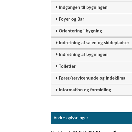
Indgangen til bygningen
Foyer og Bar
Orientering i bygning
Indretning af salen og siddepladser
Indretning af bygningen
Toiletter
Fører/servicehunde og indeklima
Information og formidling
Andre oplysninger