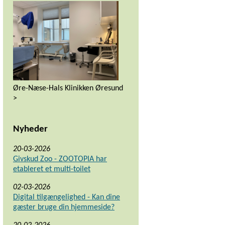
Øre-Næse-Hals Klinikken Øresund
>
Nyheder
20-03-2026
Givskud Zoo - ZOOTOPIA har
etableret et multi-toilet
02-03-2026
Digital tilgængelighed - Kan dine
gæster bruge din hjemmeside?