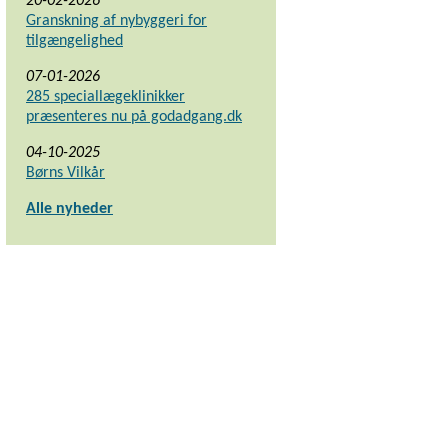
20-02-2026
Granskning af nybyggeri for
tilgængelighed
07-01-2026
285 speciallægeklinikker
præsenteres nu på godadgang.dk
04-10-2025
Børns Vilkår
Alle nyheder