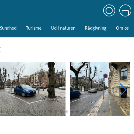
Sundhed
Turisme
Ud i naturen
Rådgivning
Om os
t