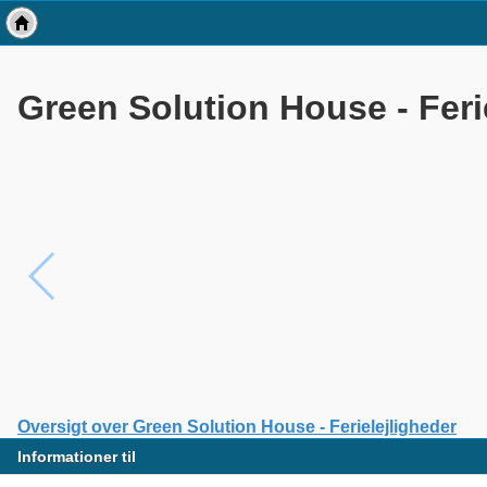
Green Solution House - Feri
Oversigt over Green Solution House - Ferielejligheder
Informationer til